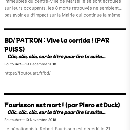
immeubles du centre-ville de Marseille se sont écroulés
sur leurs occupants, les 8 morts retrouvés ne semblent
pas avoir eu d’impact sur la Mairie qui continue la même
politique avec le même cynisme.[..]
BD/ PATRON : Vive la corrida ! (PAR
PUISS)
FoutouArt
19 Décembre 2018
https://foutouart.fr/bd/
Faurisson est mort ! (par Piero et Duck)
FoutouArt
10 Novembre 2018
Le négationniste Robert Faurisson est décédé le 21