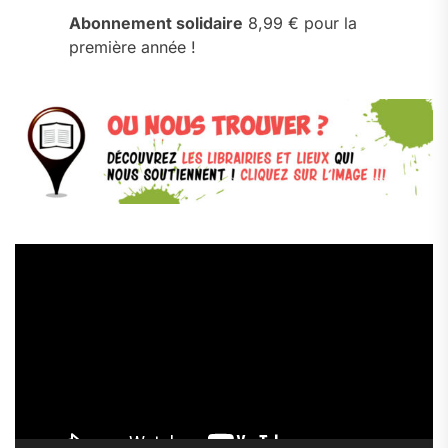
Abonnement solidaire
8,99 € pour la
première année !
Lecteur
vidéo