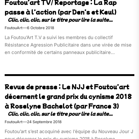
Foutou’art TV/ Reportage : La Rap
passe à l’action (par Den’s et Keul)
FoutouArt
6 Octobre 2018
La Foutou’Art T.V a suivi les membres du collectif
Résistance Agression Publicitaire dans une virée de mise
en conformité de certains panneaux publicitaire…
Revue de presse : Le NJJ et Foutou’art
décernent le grand prix du cynisme 2018
à Roselyne Bachelot (par France 3)
FoutouArt
24 Septembre 2018
Foutou’art s’est acoquiné avec l’équipe du Nouveau Jour J
pour décerner le prix du cynisme 2018 à Roselyne