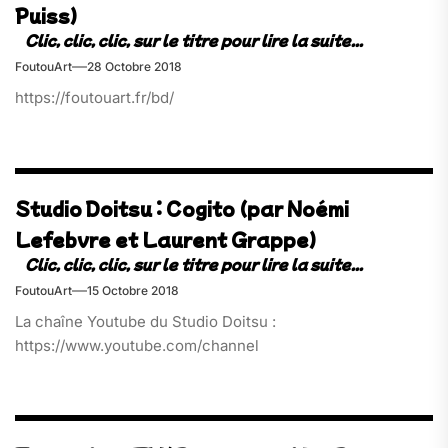
Puiss)
FoutouArt
28 Octobre 2018
https://foutouart.fr/bd/
Studio Doitsu : Cogito (par Noémi
Lefebvre et Laurent Grappe)
FoutouArt
15 Octobre 2018
La chaîne Youtube du Studio Doitsu :
https://www.youtube.com/channel