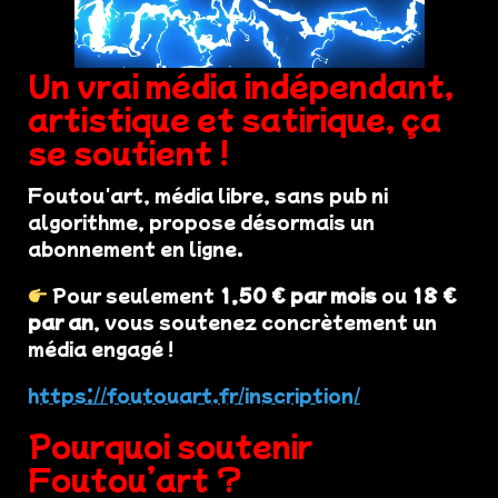
Un vrai média indépendant,
artistique et satirique, ça
se soutient !
Foutou'art, média libre, sans pub ni
algorithme, propose désormais un
abonnement en ligne.
Pour seulement
1,50 € par mois
ou
18 €
par an
, vous soutenez concrètement un
média engagé !
https://foutouart.fr/inscription/
Pourquoi soutenir
Foutou’art ?