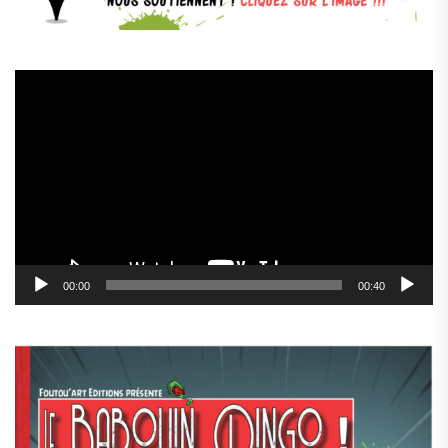
Lecteur
vidéo
00:00
00:40