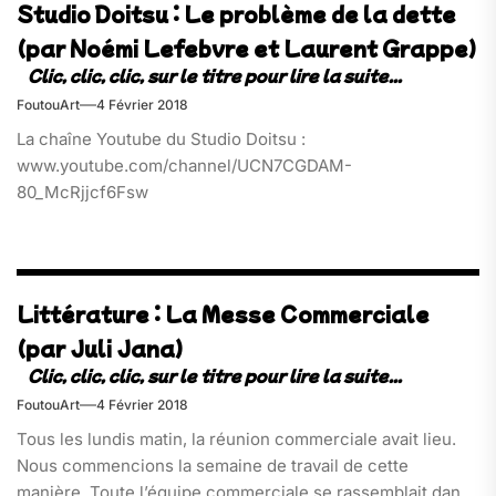
Studio Doitsu : Le problème de la dette
(par Noémi Lefebvre et Laurent Grappe)
FoutouArt
4 Février 2018
La chaîne Youtube du Studio Doitsu :
www.youtube.com/channel/UCN7CGDAM-
80_McRjjcf6Fsw
Littérature : La Messe Commerciale
(par Juli Jana)
FoutouArt
4 Février 2018
Tous les lundis matin, la réunion commerciale avait lieu.
Nous commencions la semaine de travail de cette
manière. Toute l’équipe commerciale se rassemblait dans