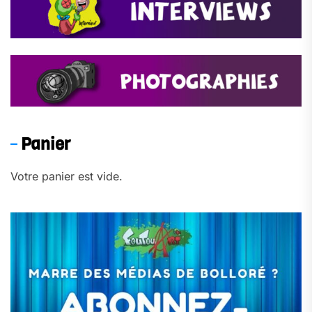
Panier
Votre panier est vide.