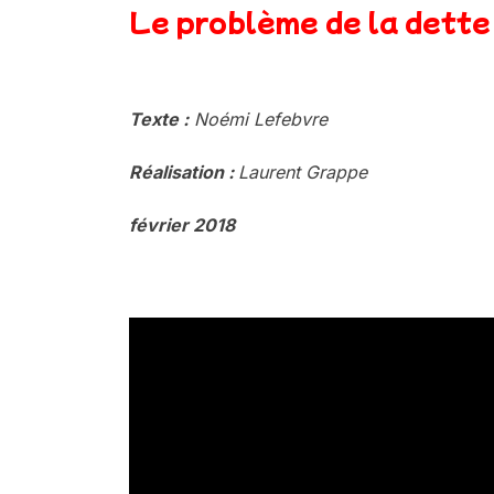
Le problème de la dette
.
Texte :
Noémi Lefebvre
Réalisation :
Laurent Grappe
février 2018
.