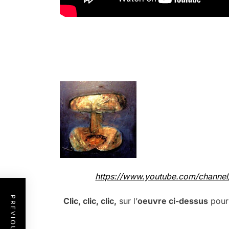
.
.
https://www.youtube.com/chann
Clic, clic, clic,
sur l’
oeuvre ci-dessus
pour 
.