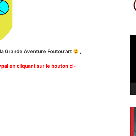
Le
vi
à la Grande Aventure Foutou’art
,
al en cliquant sur le bouton ci-