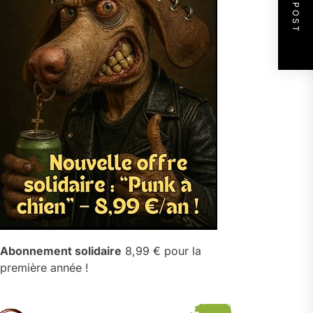
NEXT POST
Abonnement solidaire
8,99 € pour la
première année !