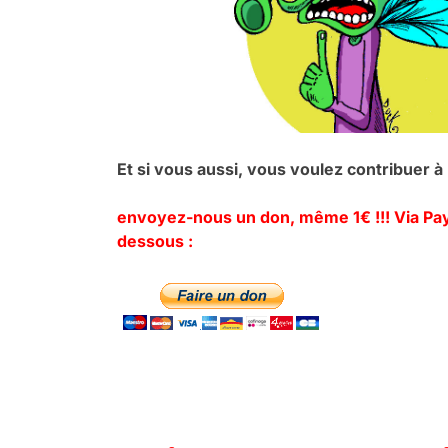
Et si vous aussi, vous voulez contribuer 
envoyez-nous un don, même 1€ !!! Via Payp
dessous :
.