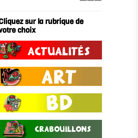
Cliquez sur la rubrique de
votre choix