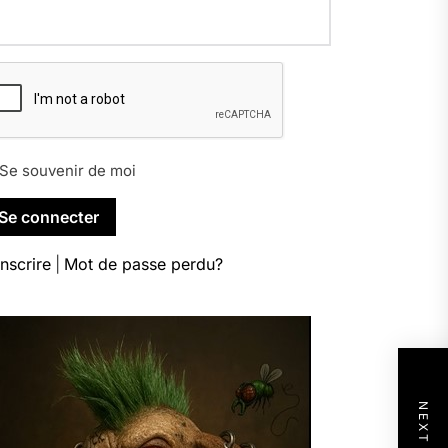
Se souvenir de moi
inscrire
|
Mot de passe perdu?