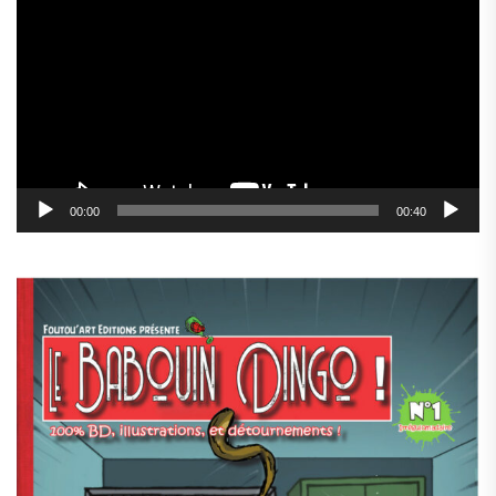
vidéo
00:00
00:40