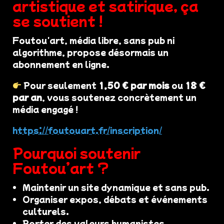
artistique et satirique, ça
se soutient !
Foutou'art, média libre, sans pub ni
algorithme, propose désormais un
abonnement en ligne.
Pour seulement
1,50 € par mois
ou
18 €
par an
, vous soutenez concrètement un
média engagé !
https://foutouart.fr/inscription/
Pourquoi soutenir
Foutou’art ?
Maintenir un site dynamique et sans pub.
Organiser expos, débats et événements
culturels.
Porter des valeurs humanistes,