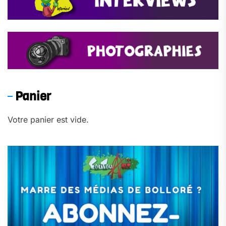
Panier
Votre panier est vide.