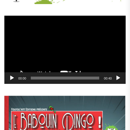
Lecteur
vidéo
00:00
00:40