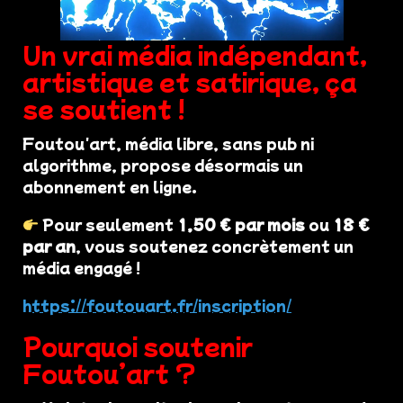
Un vrai média indépendant,
artistique et satirique, ça
se soutient !
Foutou'art, média libre, sans pub ni
algorithme, propose désormais un
abonnement en ligne.
Pour seulement
1,50 € par mois
ou
18 €
par an
, vous soutenez concrètement un
média engagé !
https://foutouart.fr/inscription/
Pourquoi soutenir
Foutou’art ?