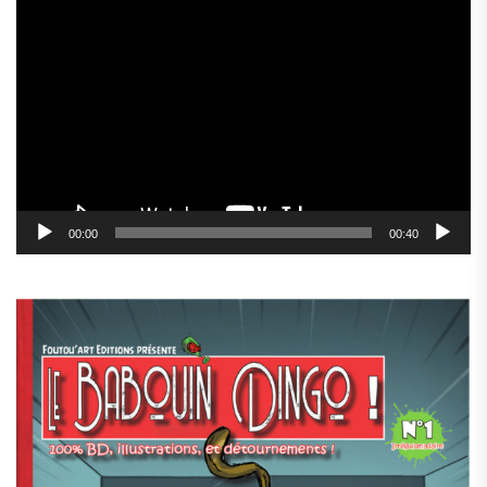
Lecteur
vidéo
00:00
00:40