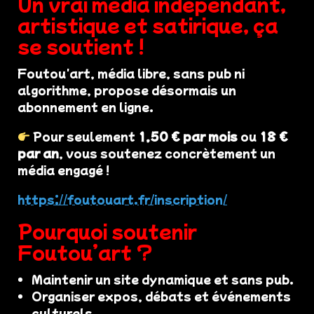
Un vrai média indépendant,
artistique et satirique, ça
se soutient !
Foutou'art, média libre, sans pub ni
algorithme, propose désormais un
abonnement en ligne.
Pour seulement
1,50 € par mois
ou
18 €
par an
, vous soutenez concrètement un
média engagé !
https://foutouart.fr/inscription/
Pourquoi soutenir
Foutou’art ?
Maintenir un site dynamique et sans pub.
Organiser expos, débats et événements
culturels.