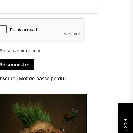
Se souvenir de moi
inscrire
|
Mot de passe perdu?