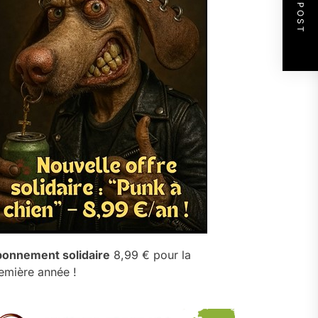
NEXT POST
onnement solidaire
8,99 € pour la
emière année !