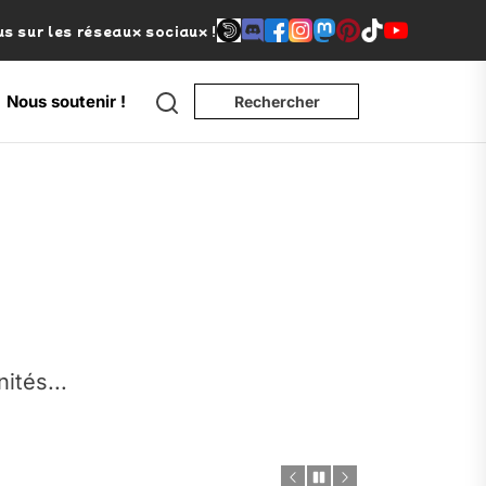
s sur les réseaux sociaux !
Nous soutenir !
Rechercher
e
nités...