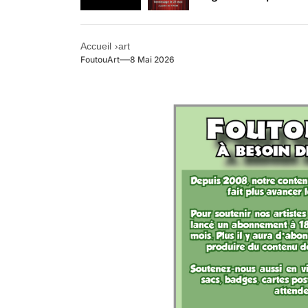
Retrouvez-nous au B
Accueil
art
FoutouArt
8 Mai 2026