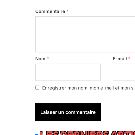
Commentaire
*
Nom
*
E-mail
*
Enregistrer mon nom, mon e-mail et mon si
LES DERNIERS ART