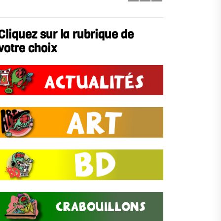
Cliquez sur la rubrique de
votre choix