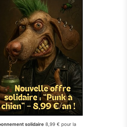
onnement solidaire
8,99 € pour la