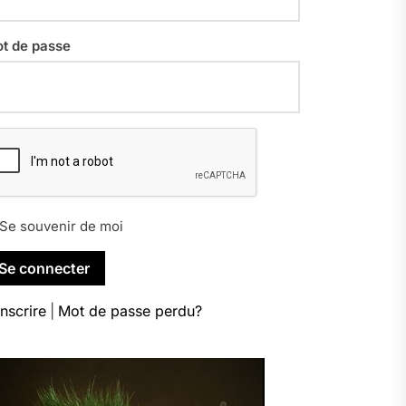
t de passe
Se souvenir de moi
inscrire
|
Mot de passe perdu?