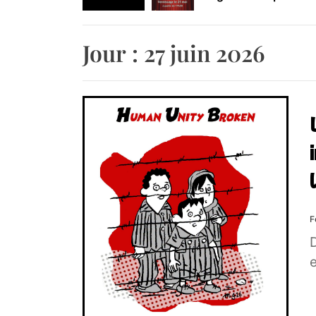
Retrouvez-nous au B
Jour :
27 juin 2026
F
e