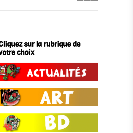
Cliquez sur la rubrique de
votre choix