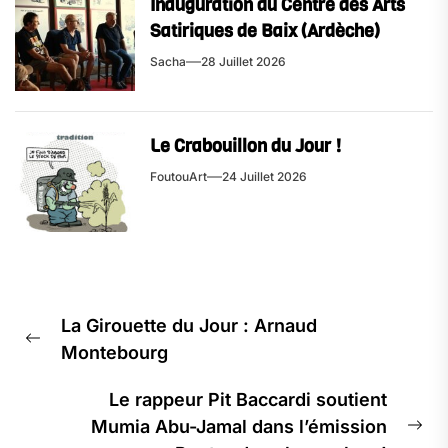
Inauguration du Centre des Arts
Satiriques de Baix (Ardèche)
Sacha
28 Juillet 2026
Le Crabouillon du Jour !
FoutouArt
24 Juillet 2026
La Girouette du Jour : Arnaud
Montebourg
Le rappeur Pit Baccardi soutient
Mumia Abu-Jamal dans l’émission