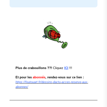
Plus de crabouillons ??!
Cliquez
ICI
!!!
Et pour les
abonnés
, rendez-vous sur ce lien :
https://foutouart.fr/dessins-dactu-acces-reserve-aux-
abonnes/