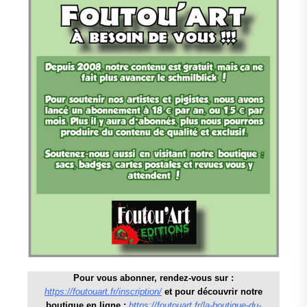
Pour vous abonner, rendez-vous sur :
https://foutouart.fr/inscription/
et pour découvrir notre
boutique en ligne :
https://foutouart.fr/la-boutique-du-