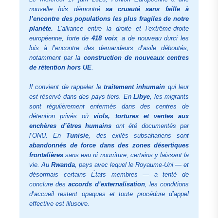
nouvelle fois démontré
sa cruauté sans faille à
l’encontre des populations les plus fragiles de notre
planète.
L’alliance entre la droite et l’extrême-droite
européenne, forte de
418 voix
, a de nouveau durci les
lois à l’encontre des demandeurs d’asile déboutés,
notamment par la
construction de nouveaux centres
de rétention hors UE
.
Il convient de rappeler le
traitement inhumain
qui leur
est réservé dans des pays tiers. En
Libye
, les migrants
sont régulièrement enfermés dans des centres de
détention privés où
viols, tortures et ventes aux
enchères d’êtres humains
ont été documentés par
l’ONU. En
Tunisie
, des exilés subsahariens sont
abandonnés de force dans des zones désertiques
frontalières
sans eau ni nourriture, certains y laissant la
vie. Au
Rwanda
, pays avec lequel le Royaume-Uni — et
désormais certains États membres — a tenté de
conclure des
accords d’externalisation
, les conditions
d’accueil restent opaques et toute procédure d’appel
effective est illusoire.