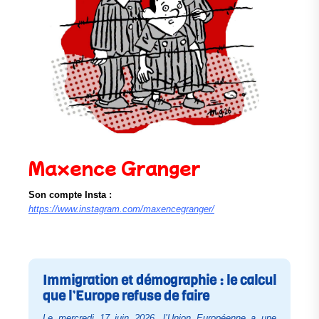
Maxence Granger
Son compte Insta :
https://www.instagram.com/maxencegranger/
Immigration et démographie : le calcul
que l’Europe refuse de faire
Le mercredi 17 juin 2026, l’Union Européenne a une