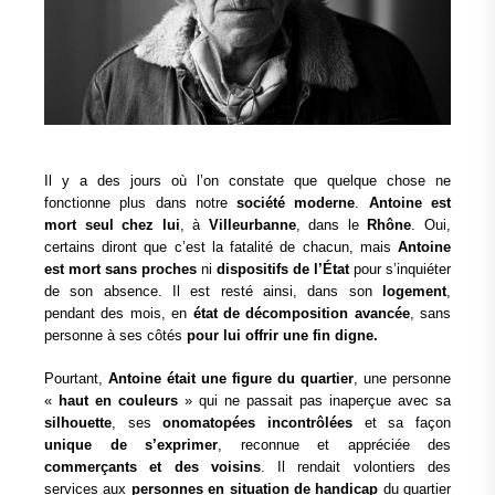
Il y a des jours où l’on constate que quelque chose ne
fonctionne plus dans notre
société moderne
.
Antoine est
mort seul chez lui
, à
Villeurbanne
, dans le
Rhône
. Oui,
certains diront que c’est la fatalité de chacun, mais
Antoine
est mort sans proches
ni
dispositifs de l’État
pour s’inquiéter
de son absence. Il est resté ainsi, dans son
logement
,
pendant des mois, en
état de décomposition avancée
, sans
personne à ses côtés
pour lui offrir une fin digne.
Pourtant,
Antoine était une figure du quartier
, une personne
«
haut en couleurs
» qui ne passait pas inaperçue avec sa
silhouette
, ses
onomatopées incontrôlées
et sa façon
unique de s’exprimer
, reconnue et appréciée des
commerçants et des voisins
. Il rendait volontiers des
services aux
personnes en situation de handicap
du quartier