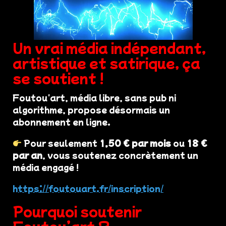
Un vrai média indépendant,
artistique et satirique, ça
se soutient !
Foutou'art, média libre, sans pub ni
algorithme, propose désormais un
abonnement en ligne.
Pour seulement
1,50 € par mois
ou
18 €
par an
, vous soutenez concrètement un
média engagé !
https://foutouart.fr/inscription/
Pourquoi soutenir
Foutou’art ?