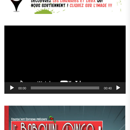
Lecteur
vidéo
00:00
00:40