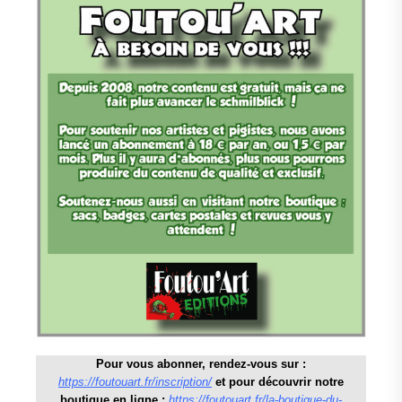
Pour vous abonner, rendez-vous sur :
https://foutouart.fr/inscription/
et pour découvrir notre
boutique en ligne :
https://foutouart.fr/la-boutique-du-