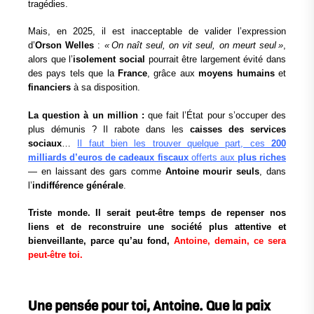
tragédies.
Mais, en 2025, il est inacceptable de valider l’expression
d’
Orson Welles
:
« On naît seul, on vit seul, on meurt seul »
,
alors que l’
isolement social
pourrait être largement évité dans
des pays tels que la
France
, grâce aux
moyens humains
et
financiers
à sa disposition.
La question à un million :
que fait l’État pour s’occuper des
plus démunis ? Il rabote dans les
caisses des services
sociaux
…
Il faut bien les trouver quelque part, ces
200
milliards d’euros de cadeaux fiscaux
offerts aux
plus riches
— en laissant des gars comme
Antoine mourir seuls
, dans
l’
indifférence générale
.
Triste monde. Il serait peut-être temps de repenser nos
liens et de reconstruire une société plus attentive et
bienveillante, parce qu’au fond,
Antoine, demain, ce sera
peut-être toi.
Une pensée pour toi, Antoine. Que la paix