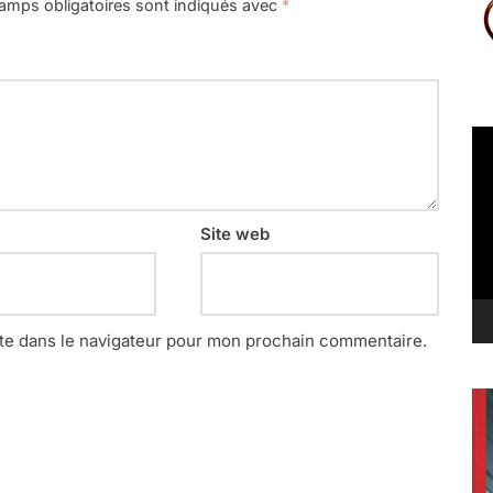
amps obligatoires sont indiqués avec
*
Le
vi
Site web
te dans le navigateur pour mon prochain commentaire.