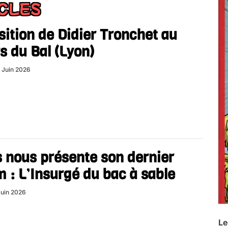
ICLES
ition de Didier Tronchet au
s du Bal (Lyon)
 Juin 2026
 nous présente son dernier
 : L’Insurgé du bac à sable
Juin 2026
Le