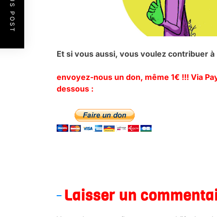
PREVIOUS POST
Et si vous aussi, vous voulez contribuer 
envoyez-nous un don, même 1€ !!! Via Payp
dessous :
.
Laisser un commenta