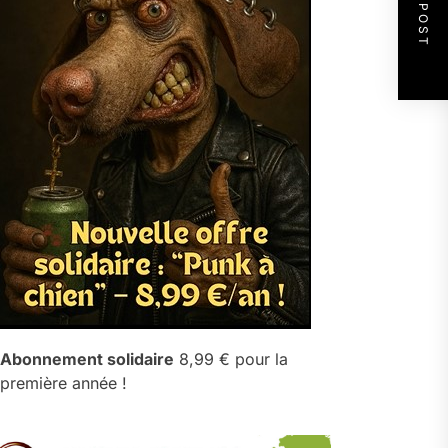
NEXT POST
Abonnement solidaire
8,99 € pour la
première année !