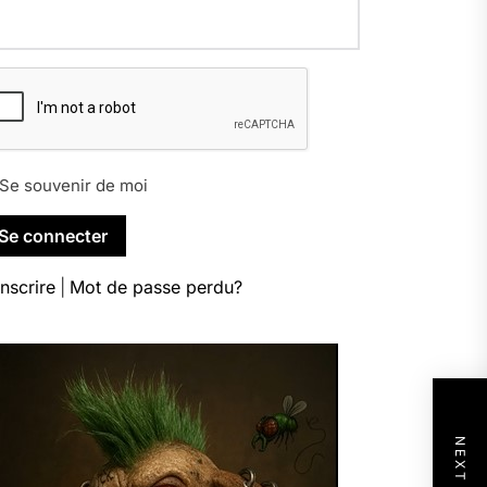
Se souvenir de moi
inscrire
|
Mot de passe perdu?