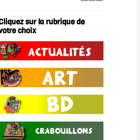
Cliquez sur la rubrique de
votre choix