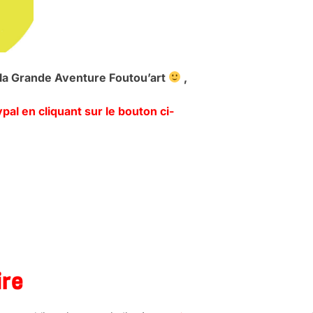
à la Grande Aventure Foutou’art
,
al en cliquant sur le bouton ci-
ire