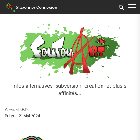
S'abonner
|
Connexion
Skip
to
the
content
Infos alternatives, subversion, création, et plus si
affinités...
Accueil
BD
Puiss
21 Mai 2024