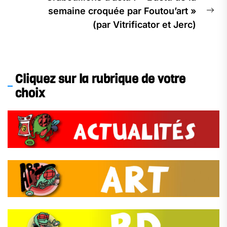
semaine croquée par Foutou’art »
Ne
(par Vitrificator et Jerc)
pos
Cliquez sur la rubrique de votre
choix