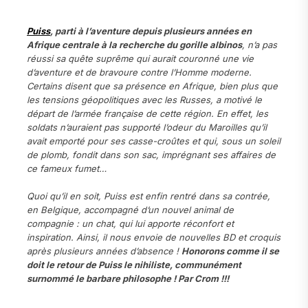
Puiss
, parti à l’aventure depuis plusieurs années en
Afrique centrale à la recherche du gorille albinos
, n’a pas
réussi sa quête suprême qui aurait couronné une vie
d’aventure et de bravoure contre l’Homme moderne.
Certains disent que sa présence en Afrique, bien plus que
les tensions géopolitiques avec les Russes, a motivé le
départ de l’armée française de cette région. En effet, les
soldats n’auraient pas supporté l’odeur du Maroilles qu’il
avait emporté pour ses casse-croûtes et qui, sous un soleil
de plomb, fondit dans son sac, imprégnant ses affaires de
ce fameux fumet…
Quoi qu’il en soit, Puiss est enfin rentré dans sa contrée,
en Belgique, accompagné d’un nouvel animal de
compagnie : un chat, qui lui apporte réconfort et
inspiration. Ainsi, il nous envoie de nouvelles BD et croquis
après plusieurs années d’absence !
Honorons comme il se
doit le retour de Puiss le nihiliste, communément
surnommé le barbare philosophe ! Par Crom !!!