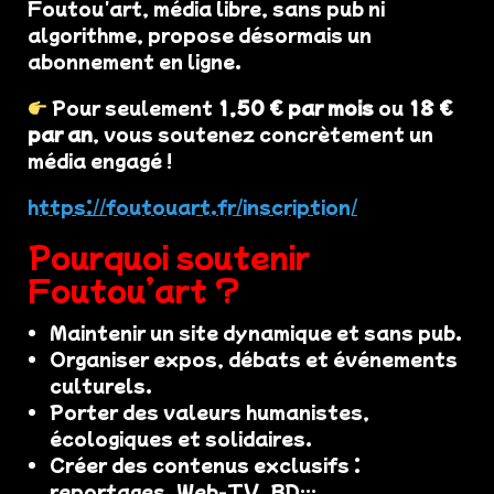
Foutou'art, média libre, sans pub ni
algorithme, propose désormais un
abonnement en ligne.
Pour seulement
1,50 € par mois
ou
18 €
par an
, vous soutenez concrètement un
média engagé !
https://foutouart.fr/inscription/
Pourquoi soutenir
Foutou’art ?
Maintenir un site dynamique et sans pub.
Organiser expos, débats et événements
culturels.
Porter des valeurs humanistes,
écologiques et solidaires.
Créer des contenus exclusifs :
reportages, Web-TV, BD…