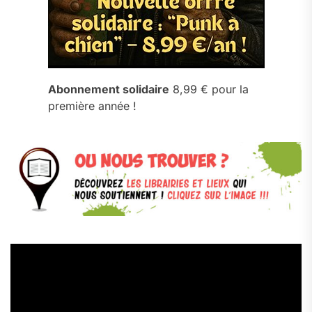
Abonnement solidaire
8,99 € pour la
première année !
Lecteur
vidéo