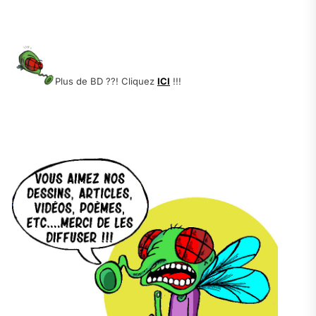
.
.
Plus de BD ??! Cliquez
ICI
!!!