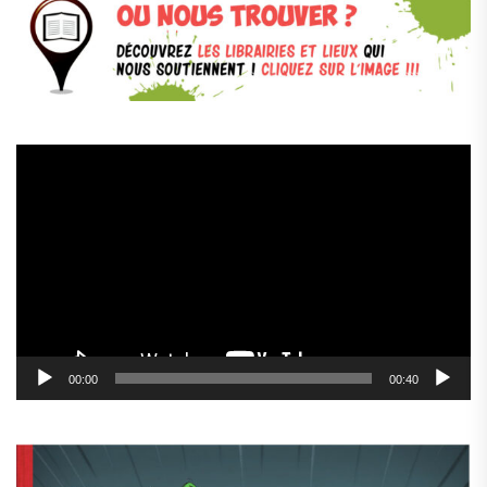
Lecteur
vidéo
00:00
00:40