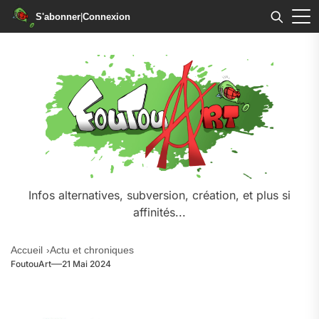
S'abonner
|
Connexion
Skip
to
the
content
Infos alternatives, subversion, création, et plus si
affinités...
Accueil
Actu et chroniques
FoutouArt
21 Mai 2024