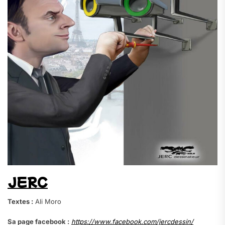
JERC
Textes :
Ali Moro
Sa page facebook :
https://www.facebook.com/jercdessin/