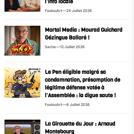
l’info locale
FoutouArt
24 Juillet 2026
Mortal Media : Mourad Guichard
Dézingue Bolloré !
Sacha
12 Juillet 2026
Le Pen éligible malgré sa
condamnation, présomption de
légitime défense votée à
l’Assemblée : la digue saute !
FoutouArt
8 Juillet 2026
La Girouette du Jour : Arnaud
Montebourg