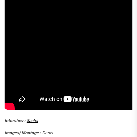
Interview :
Sacha
Images/ Montage :
Denis