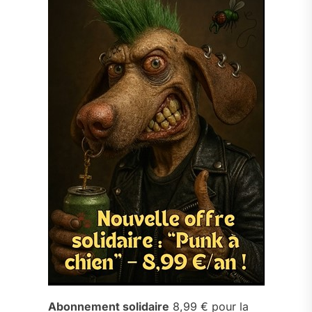
Abonnement solidaire
8,99 € pour la