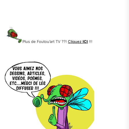
.
.
.
Plus de Foutou’art TV ??!
Cliquez
ICI
!!!
.