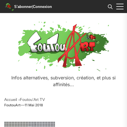
S'abonner
|
Connexion
Skip
to
the
content
Infos alternatives, subversion, création, et plus si
affinités...
Accueil
Foutou'Art TV
FoutouArt
11 Mai 2018
.