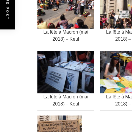
PREVIOUS POST
La fête à Macron (mai
La fête à Ma
2018) – Keul
2018) –
La fête à Macron (mai
La fête à Ma
2018) – Keul
2018) –