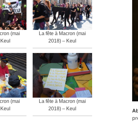
cron (mai
La fête à Macron (mai
 Keul
2018) – Keul
cron (mai
La fête à Macron (mai
 Keul
2018) – Keul
Ab
pr