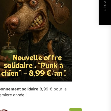
NEXT POST
onnement solidaire
8,99 € pour la
emière année !