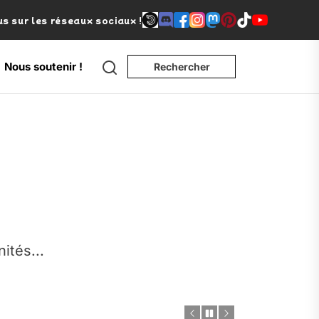
s sur les réseaux sociaux !
Nous soutenir !
Rechercher
e
nités...