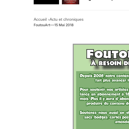
Retrouvez-nous au B
Accueil
Actu et chroniques
FoutouArt
15 Mai 2018