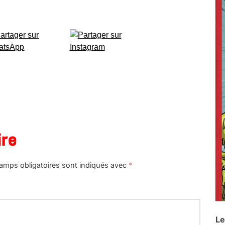
ire
amps obligatoires sont indiqués avec
*
Le