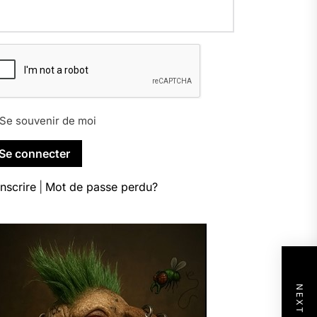
Se souvenir de moi
inscrire
|
Mot de passe perdu?