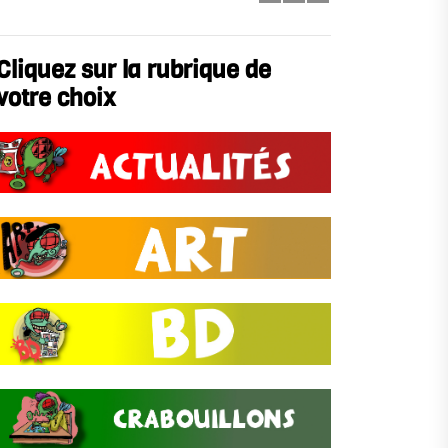
Cliquez sur la rubrique de
votre choix