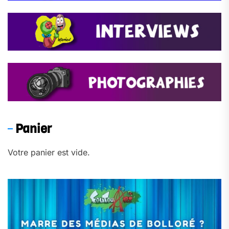
Panier
Votre panier est vide.