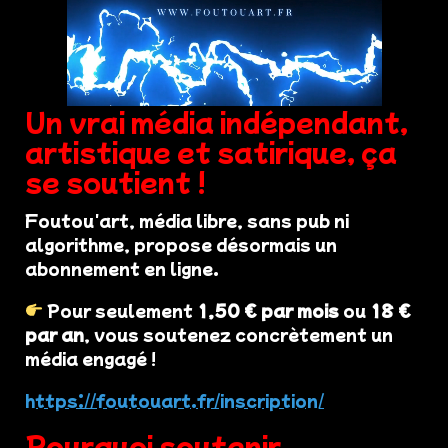
Un vrai média indépendant,
artistique et satirique, ça
se soutient !
Foutou'art, média libre, sans pub ni
algorithme, propose désormais un
abonnement en ligne.
Pour seulement
1,50 € par mois
ou
18 €
par an
, vous soutenez concrètement un
média engagé !
https://foutouart.fr/inscription/
Pourquoi soutenir