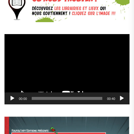
Lecteur
vidéo
00:00
00:40