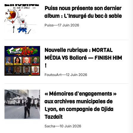
Puiss nous présente son dernier
album : L’Insurgé du bac à sable
Puiss
17 Juin 2026
Nouvelle rubrique : MORTAL
MÉDIA VS Bolloré — FINISH HIM
!
FoutouArt
12 Juin 2026
« Mémoires d’engagements »
aux archives municipales de
Lyon, en compagnie de Djida
Tazdaït
Sacha
10 Juin 2026