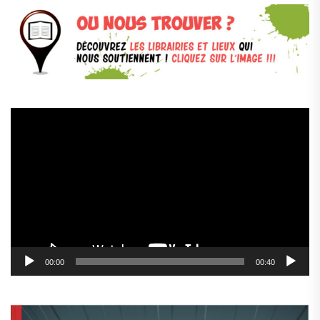
Lecteur
vidéo
00:00
00:40