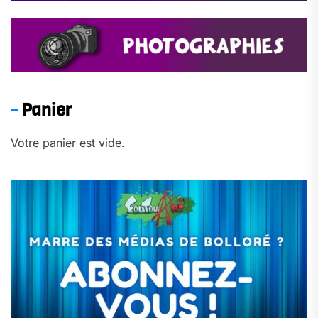
Panier
Votre panier est vide.