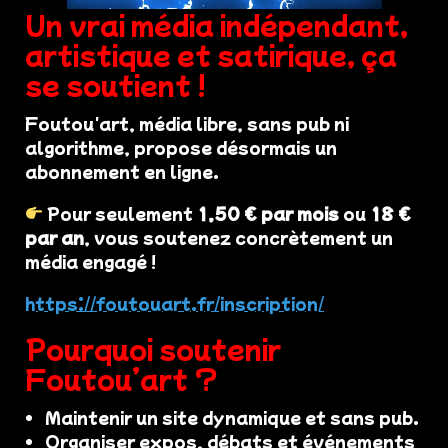
Un vrai média indépendant,
artistique et satirique, ça
se soutient !
Foutou'art, média libre, sans pub ni
algorithme, propose désormais un
abonnement en ligne.
Pour seulement
1,50 € par mois
ou
18 €
par an
, vous soutenez concrètement un
média engagé !
https://foutouart.fr/inscription/
Pourquoi soutenir
Foutou’art ?
Maintenir un site dynamique et sans pub.
Organiser expos, débats et événements