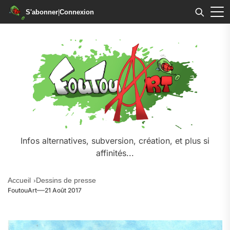
S'abonner
|
Connexion
Skip
to
the
content
Infos alternatives, subversion, création, et plus si
affinités...
Accueil
Dessins de presse
FoutouArt
21 Août 2017
a