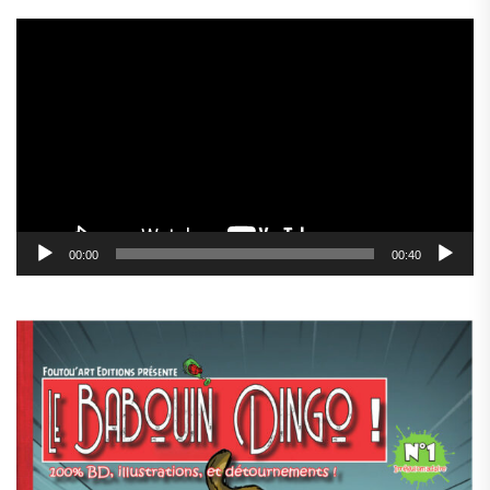
Lecteur
vidéo
00:00
00:40