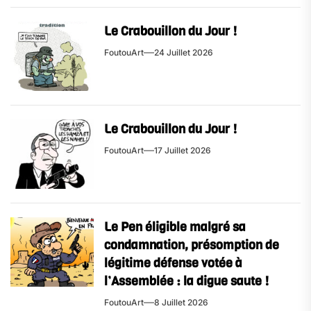
Le Crabouillon du Jour !
FoutouArt
24 Juillet 2026
Le Crabouillon du Jour !
FoutouArt
17 Juillet 2026
Le Pen éligible malgré sa
condamnation, présomption de
légitime défense votée à
l’Assemblée : la digue saute !
FoutouArt
8 Juillet 2026