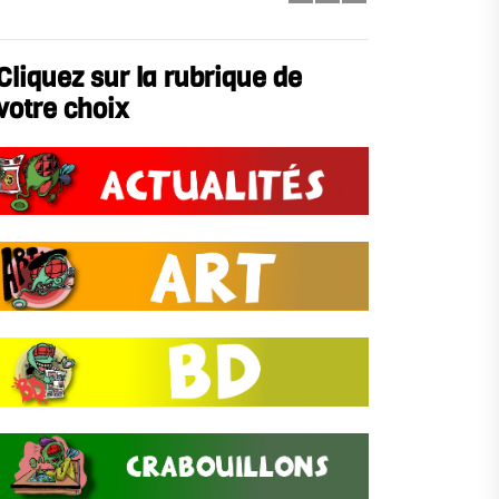
Cliquez sur la rubrique de
votre choix