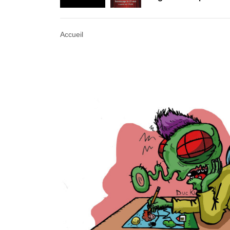
Retrouvez-nous au B
Accueil