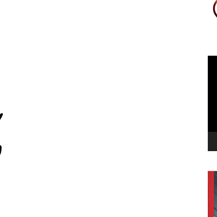
Le
vi