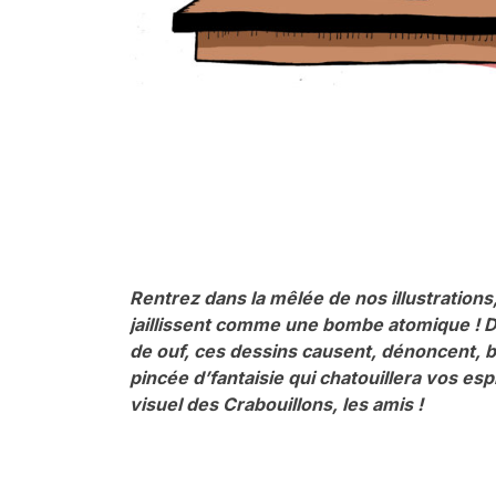
Rentrez dans la mêlée de nos illustrations,
jaillissent comme une bombe atomique ! D
de ouf, ces dessins causent, dénoncent, 
pincée d’fantaisie qui chatouillera vos esp
visuel des Crabouillons, les amis !