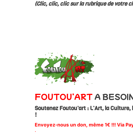
(Clic, clic, clic sur la rubrique de votre ch
FOUTOU’ART
A BESOI
Soutenez Foutou’art : L’Art, la Culture, 
!
Envoyez-nous un don, même 1€ !!!
Via Pa
: