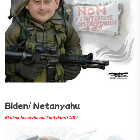
Biden/ Netanyahu
Et c’est les civils qui l’ont dans l’US !