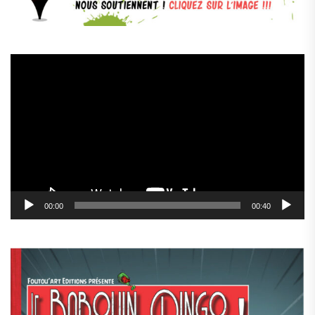
Lecteur
vidéo
00:00
00:40