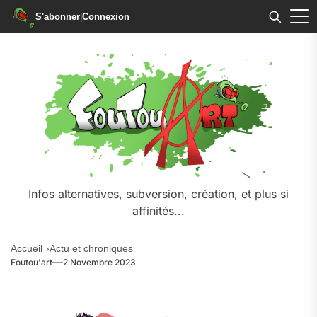
S'abonner
|
Connexion
Skip
to
the
content
Infos alternatives, subversion, création, et plus si
affinités...
Accueil
Actu et chroniques
Foutou'art
2 Novembre 2023