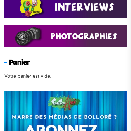
Panier
Votre panier est vide.