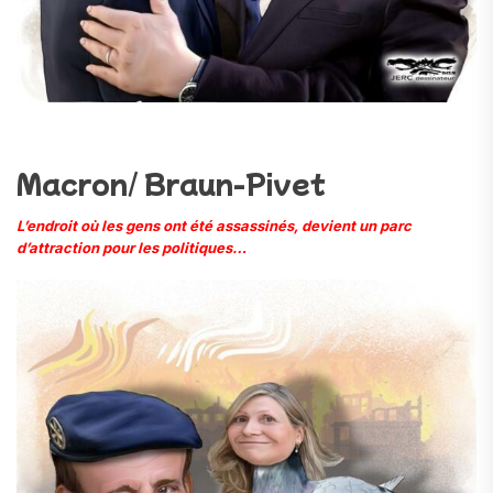
Macron/ Braun-Pivet
L’endroit où les gens ont été assassinés, devient un parc
d’attraction pour les politiques…