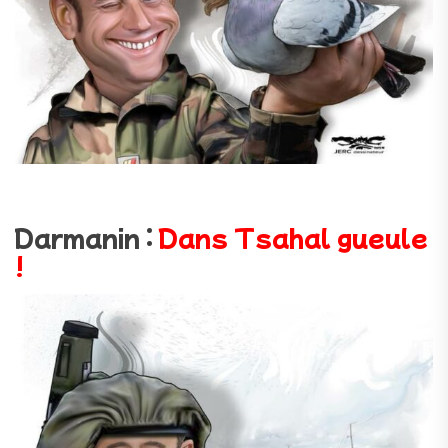
Darmanin :
Dans Tsahal gueule
!