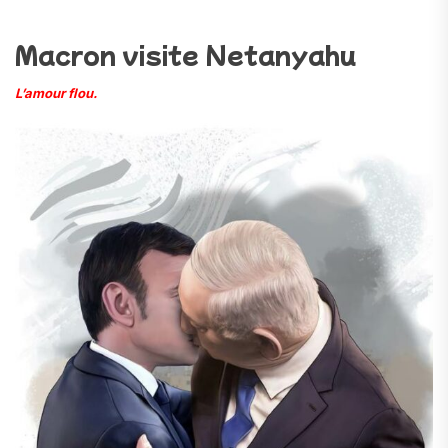
Macron visite Netanyahu
L’amour flou.