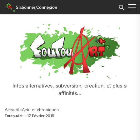
S'abonner
|
Connexion
Skip
to
the
content
Infos alternatives, subversion, création, et plus si
affinités...
Accueil
Actu et chroniques
FoutouArt
17 Février 2019
.