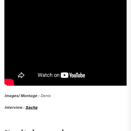
Images/ Montage :
Denis
Interview :
Sacha
.