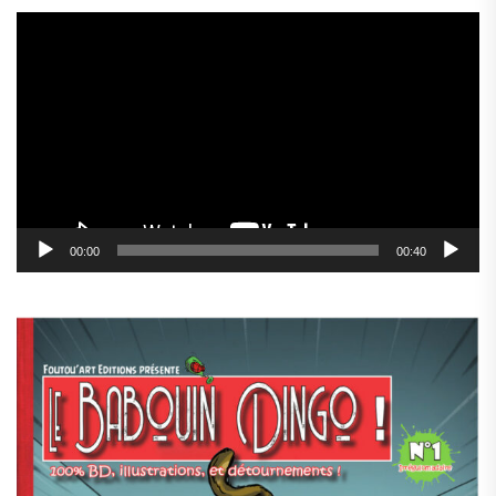
Lecteur
vidéo
00:00
00:40