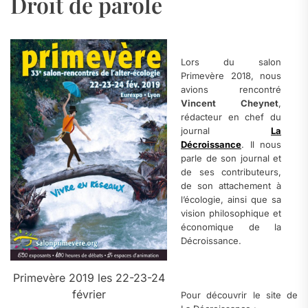
Droit de parole
a
Lors du salon
Primevère 2018, nous
avions rencontré
Vincent Cheynet
,
rédacteur en chef du
journal
La
Décroissance
. Il nous
parle de son journal et
de ses contributeurs,
de son attachement à
l’écologie, ainsi que sa
vision philosophique et
économique de la
Décroissance.
.
Primevère 2019 les 22-23-24
février
Pour découvrir le site de