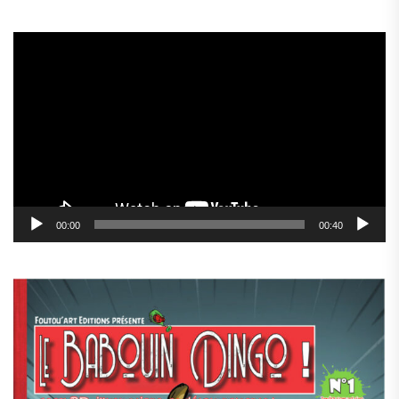
Lecteur
vidéo
00:00
00:40