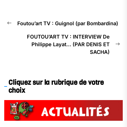
Navigation
Foutou’art TV : Guignol (par Bombardina)
de
Previous
l’article
post:
FOUTOU’ART TV : INTERVIEW De
Philippe Layat… (PAR DENIS ET
Ne
SACHA)
pos
Cliquez sur la rubrique de votre
choix