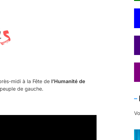
près-midi à la Fête de
l’Humanité de
u peuple de gauche.
Vo