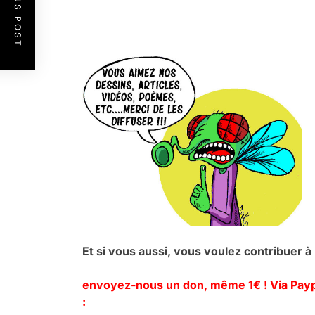
PREVIOUS POST
.
Et si vous aussi, vous voulez contribuer 
envoyez-nous un don, même 1€ ! Via Paypa
: