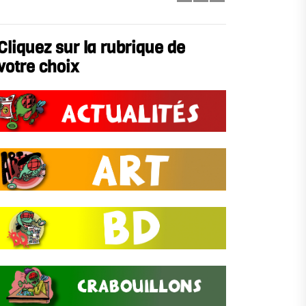
Cliquez sur la rubrique de
votre choix