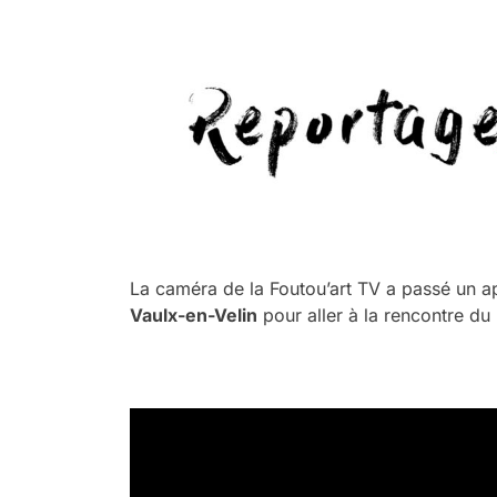
.
.
La caméra de la Foutou’art TV a passé un a
Vaulx-en-Velin
pour aller à la rencontre d
.