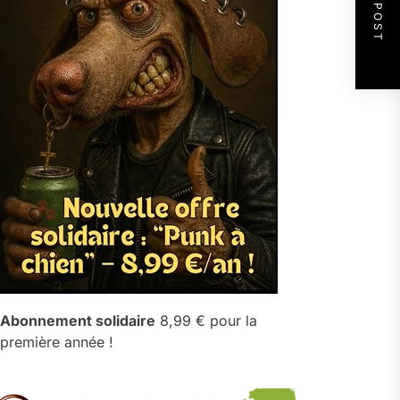
NEXT POST
Abonnement solidaire
8,99 € pour la
première année !