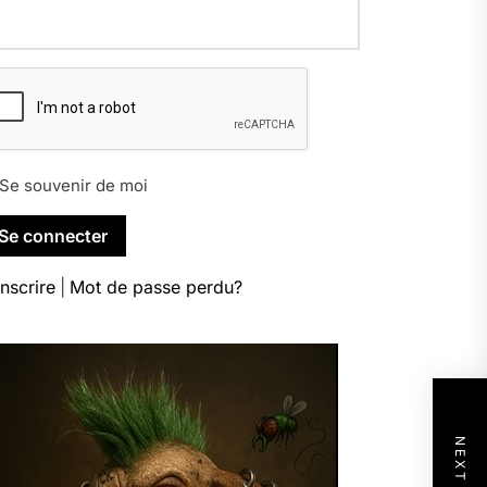
Se souvenir de moi
inscrire
|
Mot de passe perdu?