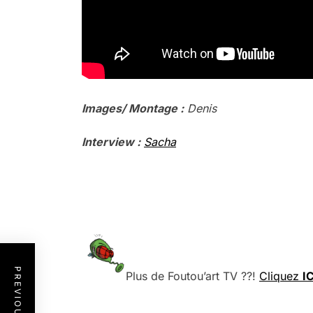
Images/ Montage :
Denis
Interview :
Sacha
.
.
.
Plus de Foutou’art TV ??!
Cliquez
IC
.