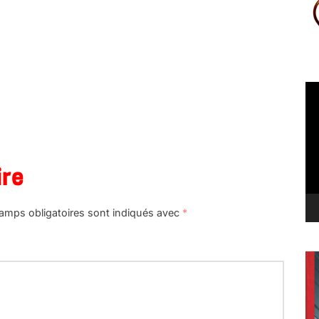
Le
vi
ire
amps obligatoires sont indiqués avec
*