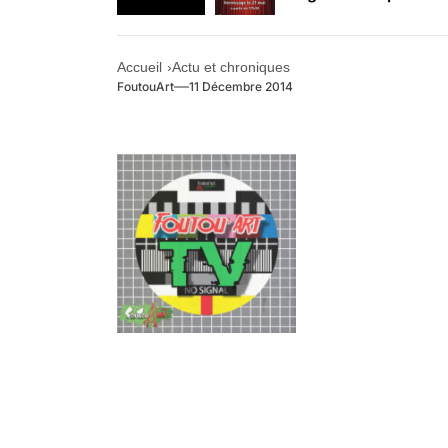
Retrouvez-nous au B
Accueil
Actu et chroniques
FoutouArt
11 Décembre 2014
.
.
.