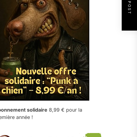
NEXT POST
onnement solidaire
8,99 € pour la
emière année !