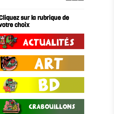
Cliquez sur la rubrique de
votre choix