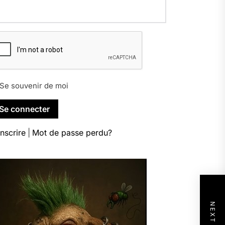
Se souvenir de moi
inscrire
|
Mot de passe perdu?