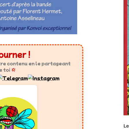
ourner !
tre contenu en le partageant
e toi
Le