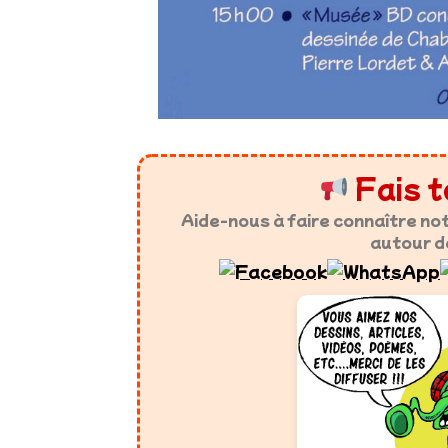
Fais t
Aide-nous à faire connaître no
autour d