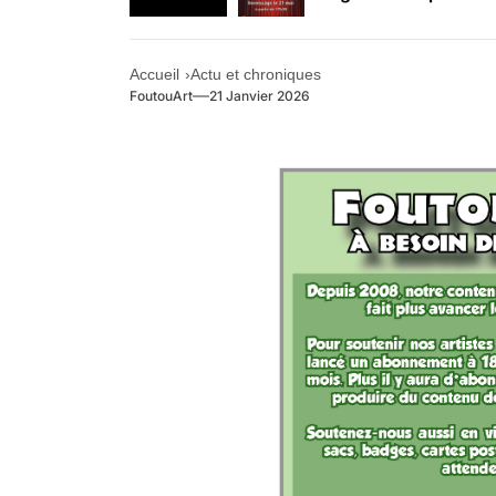
Retrouvez-nous au B
Accueil
Actu et chroniques
FoutouArt
21 Janvier 2026