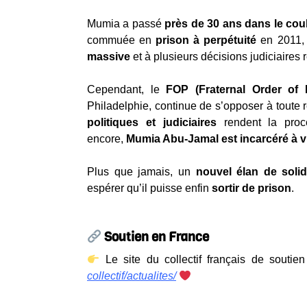
Mumia a passé
près de 30 ans dans le coul
commuée en
prison à perpétuité
en 2011,
massive
et à plusieurs décisions judiciaires
Cependant, le
FOP (Fraternal Order of P
Philadelphie, continue de s’opposer à toute 
politiques et judiciaires
rendent la procé
encore,
Mumia Abu‑Jamal est incarcéré à v
Plus que jamais, un
nouvel élan de solida
espérer qu’il puisse enfin
sortir de prison
.
Soutien en France
Le site du collectif français de souti
collectif/actualites/