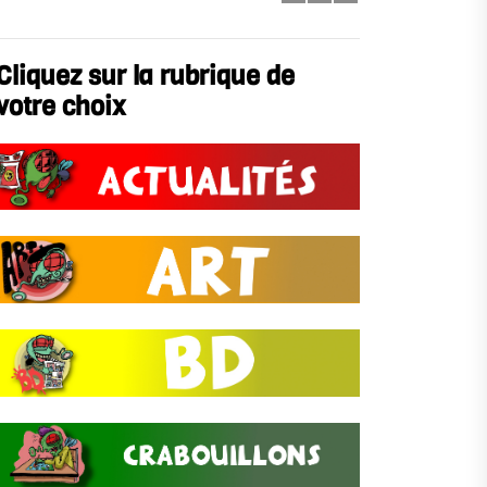
Cliquez sur la rubrique de
votre choix