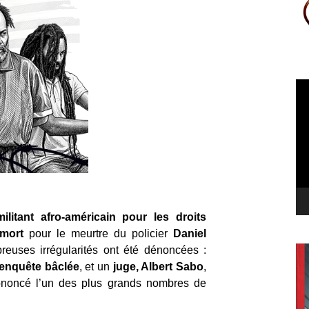
Le
vi
militant afro‑américain pour les droits
mort
pour le meurtre du policier
Daniel
reuses irrégularités ont été dénoncées :
enquête bâclée
, et un
juge, Albert Sabo
,
ononcé l’un des plus grands nombres de