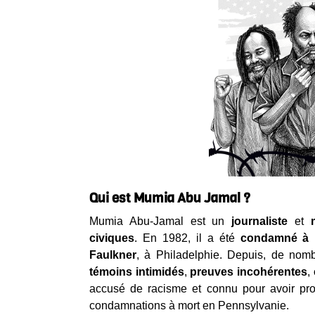
Qui est Mumia Abu Jamal ?
Mumia Abu‑Jamal est un
journaliste
et
civiques
. En 1982, il a été
condamné à 
Faulkner
, à Philadelphie. Depuis, de nomb
témoins intimidés
,
preuves incohérentes
,
accusé de racisme et connu pour avoir pr
condamnations à mort en Pennsylvanie.