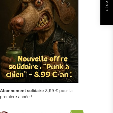
NEXT POST
Abonnement solidaire
8,99 € pour la
première année !