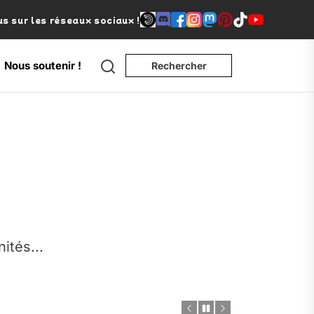
s sur les réseaux sociaux !
Nous soutenir !
Rechercher
e
nités...