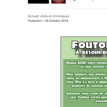
Retrouvez-nous au B
Accueil
Actu et chroniques
FoutouArt
29 Octobre 2024