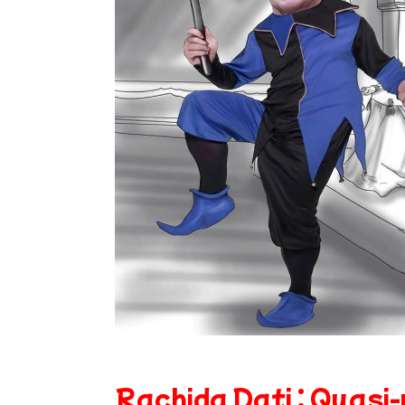
Rachida Dati : Quasi