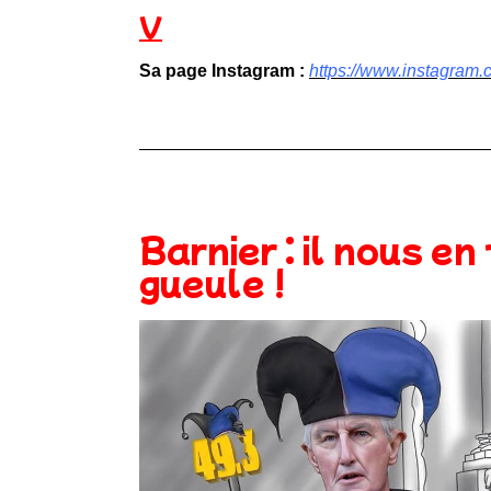
V
Sa page Instagram :
https://www.instagram.co
Barnier : il nous en
gueule !