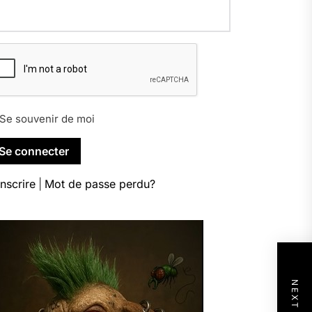
Se souvenir de moi
inscrire
|
Mot de passe perdu?