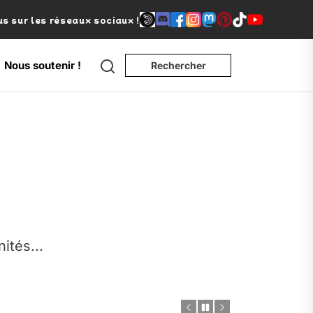
s sur les réseaux sociaux !
Nous soutenir !
Rechercher
e
nités...