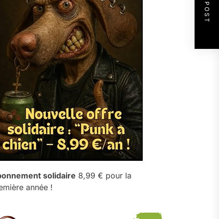
NEXT POST
onnement solidaire
8,99 € pour la
emière année !