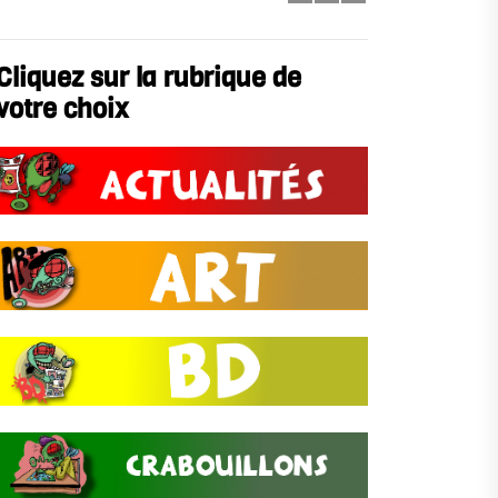
Cliquez sur la rubrique de
votre choix