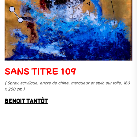
SANS TITRE 109
( Spray, acrylique, encre de chine, marqueur et stylo sur toile, 160
x 200 cm )
BENOIT TANTÔT
.
.
.