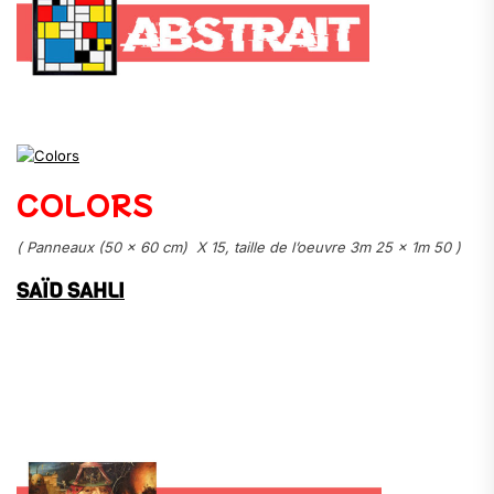
.
COLORS
( Panneaux (50 x 60 cm) X 15, taille de l’oeuvre 3m 25 x 1m 50 )
SAÏD SAHLI
.
.
.