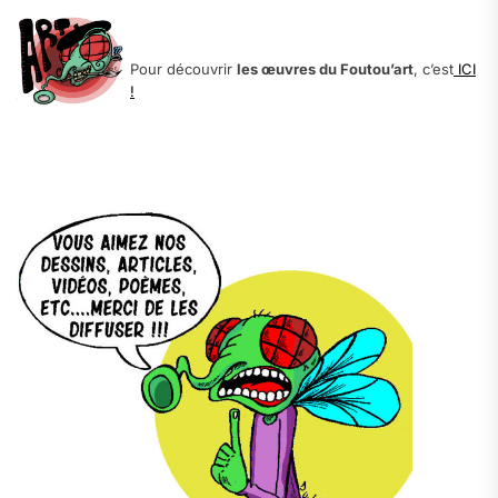
.
Pour découvrir
les œuvres du Foutou’art
, c’est
ICI
!
.
.