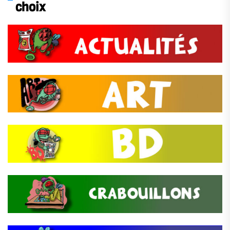
choix