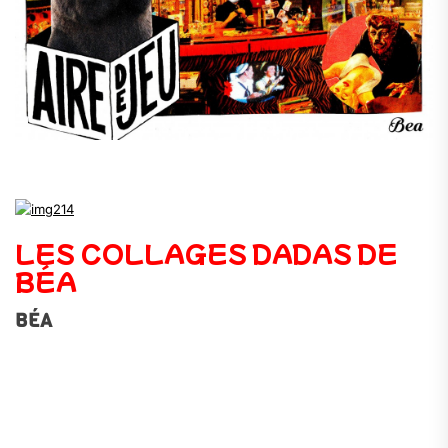
.
LES COLLAGES DADAS DE
BÉA
BÉA
.
.
.