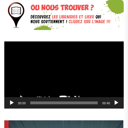
Lecteur
vidéo
00:00
00:40