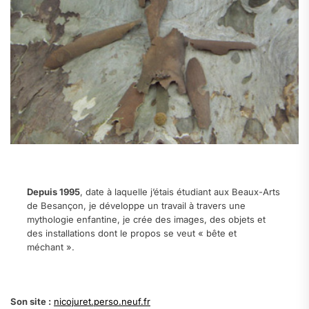
.
Depuis 1995
, date à laquelle j’étais étudiant aux Beaux-Arts
de Besançon, je développe un travail à travers une
mythologie enfantine, je crée des images, des objets et
des installations dont le propos se veut « bête et
méchant ».
.
Son site :
nicojuret.perso.neuf.fr