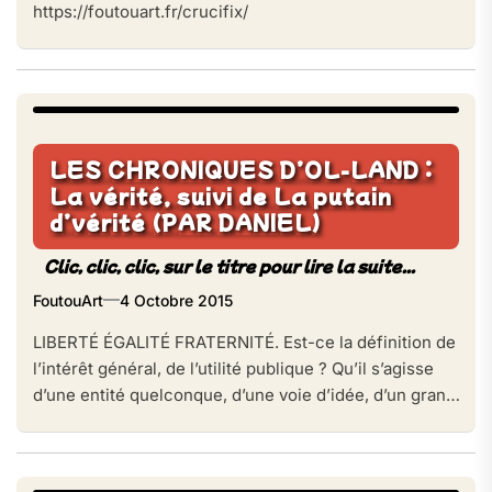
https://foutouart.fr/crucifix/
LES CHRONIQUES D’OL-LAND :
La vérité, suivi de La putain
d’vérité (PAR DANIEL)
FoutouArt
4 Octobre 2015
LIBERTÉ ÉGALITÉ FRATERNITÉ. Est-ce la définition de
l’intérêt général, de l’utilité publique ? Qu’il s’agisse
d’une entité quelconque, d’une voie d’idée, d’un grand
édifice, d’un modèle financier ou industriel ?[…]