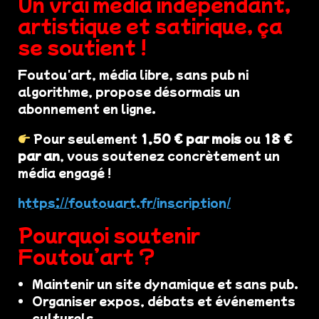
Un vrai média indépendant,
artistique et satirique, ça
se soutient !
Foutou'art, média libre, sans pub ni
algorithme, propose désormais un
abonnement en ligne.
Pour seulement
1,50 € par mois
ou
18 €
par an
, vous soutenez concrètement un
média engagé !
https://foutouart.fr/inscription/
Pourquoi soutenir
Foutou’art ?
Maintenir un site dynamique et sans pub.
Organiser expos, débats et événements
culturels.