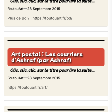
FoutouArt
28 Septembre 2015
Plus de Bd ? : https://foutouart.fr/bd/
Art postal : Les courriers
d’Ashraf (par Ashraf)
FoutouArt
28 Septembre 2015
https://foutouart.fr/art/