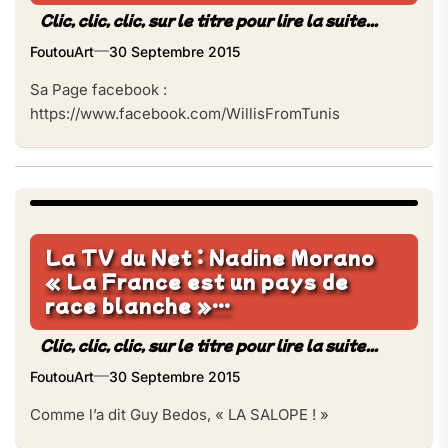
FoutouArt
30 Septembre 2015
Sa Page facebook :
https://www.facebook.com/WillisFromTunis
La TV du Net : Nadine Morano
« La France est un pays de
race blanche »…
FoutouArt
30 Septembre 2015
Comme l’a dit Guy Bedos, « LA SALOPE ! »