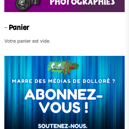
Panier
Votre panier est vide.