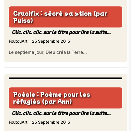
Crucifix : sécré »a »tion (par
Puiss)
FoutouArt
25 Septembre 2015
Le septième jour, Dieu créa la Terre…
Poésie : Poème pour les
réfugiés (par Ann)
FoutouArt
25 Septembre 2015