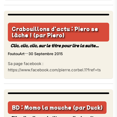
Crabouillons d’actu : Piero se
lâche ! (par Piero)
FoutouArt
30 Septembre 2015
Sa page facebook :
https://www.facebook.com/pierre.corbel.1?fref=ts
BD : Momo la mouche (par Duck)