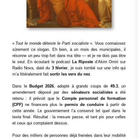
«
Tout le monde déteste le Parti socialiste
». Vous connaissez
sûrement ce slogan. Eh bien, à un mois des municipales, il
résonne un peu trop fort dans ma tête — et je ne dois pas être
le seul. En écoutant le podcast
La Riposte
d’Akim Omiri sur
Radio Nova, daté du
3 février
, je suis tombé sur une info qui
m’a littéralement fait
sortir les vers du nez
.
Dans le
Budget 2026
, adopté à grands coups de
49.3
, un
amendement déposé par des
sénateurs socialistes
a été
retenu : il prévoit que le
Compte personnel de formation
(CPF)
ne financera plus le
permis de conduire
à partir de
cette année. Le gouvernement l’a conservé tel quel dans le
texte final. Résultat : la mesure passe, et tant pis pour celles
et ceux qui comptaient dessus.
Pour des milliers de personnes déjà freinées dans leur mobilité