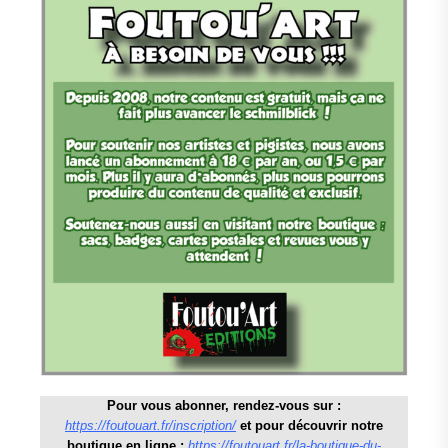
Pour vous abonner, rendez-vous sur :
https://foutouart.fr/inscription/
et pour découvrir notre
boutique en ligne :
https://foutouart.fr/la-boutique-du-