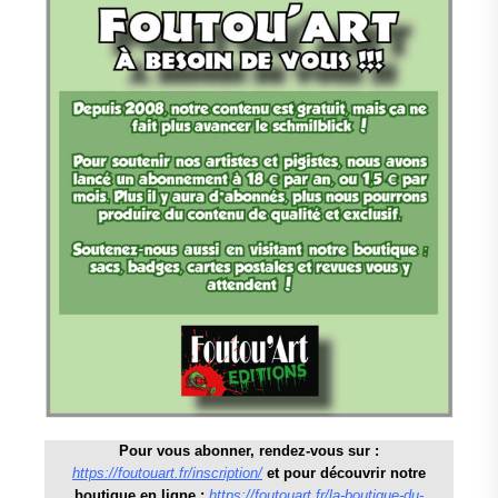
Pour vous abonner, rendez-vous sur :
https://foutouart.fr/inscription/
et pour découvrir notre
boutique en ligne :
https://foutouart.fr/la-boutique-du-