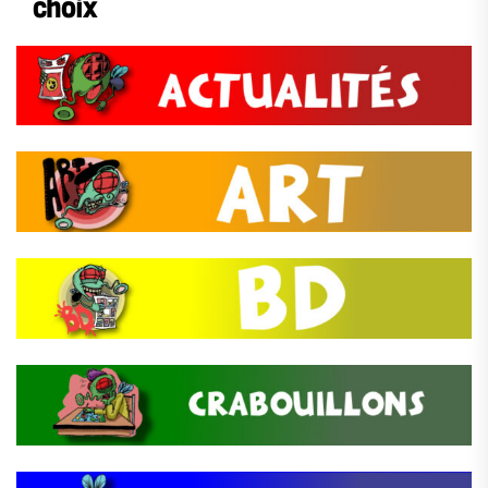
choix