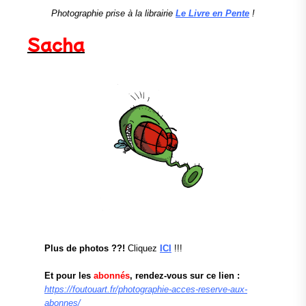
Photographie prise à la librairie
Le Livre en Pente
!
Sacha
Plus de photos ??!
Cliquez
ICI
!!!
Et pour les
abonnés
, rendez-vous sur ce lien :
https://foutouart.fr/photographie-acces-reserve-aux-
abonnes/