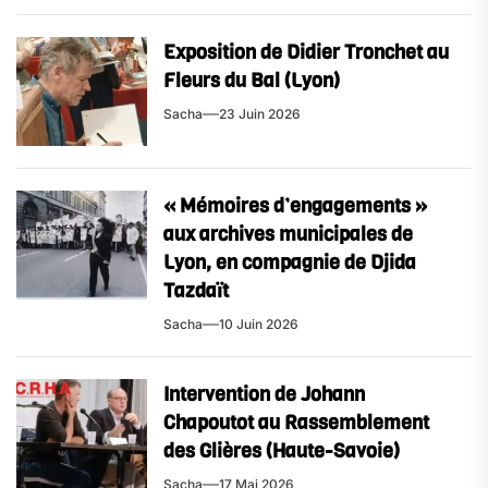
Exposition de Didier Tronchet au
Fleurs du Bal (Lyon)
Sacha
23 Juin 2026
« Mémoires d’engagements »
aux archives municipales de
Lyon, en compagnie de Djida
Tazdaït
Sacha
10 Juin 2026
Intervention de Johann
Chapoutot au Rassemblement
des Glières (Haute-Savoie)
Sacha
17 Mai 2026