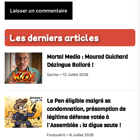
Les derniers articles
Mortal Media : Mourad Guichard
Dézingue Bolloré !
Sacha
12 Juillet 2026
Le Pen éligible malgré sa
condamnation, présomption de
légitime défense votée à
l’Assemblée : la digue saute !
FoutouArt
8 Juillet 2026