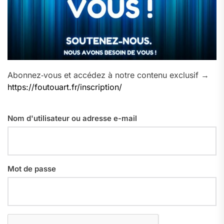
Abonnez‑vous et accédez à notre contenu exclusif →
https://foutouart.fr/inscription/
Nom d'utilisateur ou adresse e-mail
Mot de passe