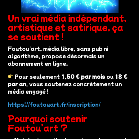
Un vrai média indépendant,
artistique et satirique, ça
se soutient !
Foutou'art, média libre, sans pub ni
algorithme, propose désormais un
abonnement en ligne.
Pour seulement
1,50 € par mois
ou
18 €
par an
, vous soutenez concrètement un
média engagé !
https://foutouart.fr/inscription/
Pourquoi soutenir
Foutou’art ?