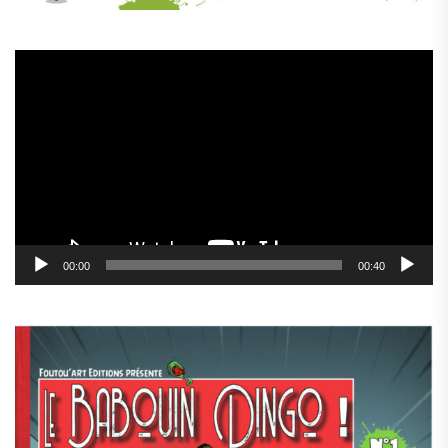
Lecteur
vidéo
00:00
00:40