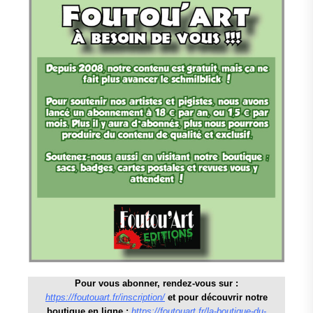
Pour vous abonner, rendez-vous sur :
https://foutouart.fr/inscription/
et pour découvrir notre
boutique en ligne :
https://foutouart.fr/la-boutique-du-