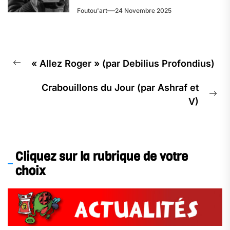
Foutou'art
24 Novembre 2025
« Allez Roger » (par Debilius Profondius)
Crabouillons du Jour (par Ashraf et
V)
Cliquez sur la rubrique de votre
choix