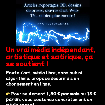
Un vrai média indépendant,
artistique et satirique, ça
se soutient !
Foutou'art, média libre, sans pub ni
algorithme, propose désormais un
abonnement en ligne.
Pour seulement
1,50 € par mois
ou
18 €
par an
, vous soutenez concrètement un
média engagé !