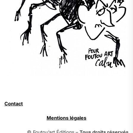
Contact
Mentions légales
© Foutou’art Éditions –
Tous droits réservés