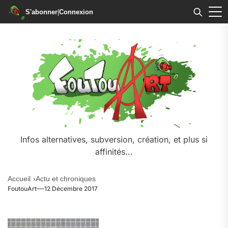
S'abonner
|
Connexion
Skip
to
the
content
Infos alternatives, subversion, création, et plus si
affinités...
Accueil
Actu et chroniques
FoutouArt
12 Décembre 2017
.