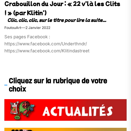
Crabouillon du Jour : « 22 v’là les Clits
! » (par Klitin’)
FoutouArt
2 Janvier 2022
Ses pages Facebook :
https://www.facebook.com/Underthndr/
https://www.facebook.com/Klitindastreet
Cliquez sur la rubrique de votre
choix