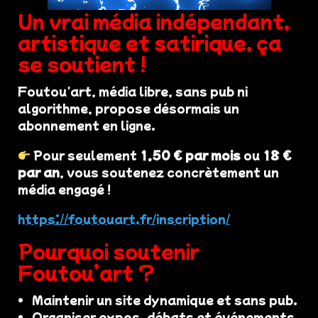
Un vrai média indépendant,
artistique et satirique, ça
se soutient !
Foutou'art, média libre, sans pub ni
algorithme, propose désormais un
abonnement en ligne.
Pour seulement
1,50 € par mois
ou
18 €
par an
, vous soutenez concrètement un
média engagé !
https://foutouart.fr/inscription/
Pourquoi soutenir
Foutou’art ?
Maintenir un site dynamique et sans pub.
Organiser expos, débats et événements