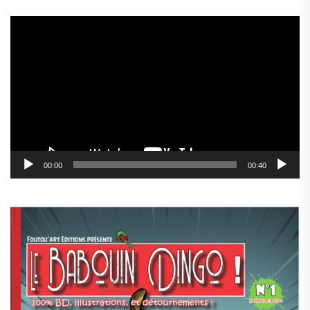
Lecteur
vidéo
00:00
00:40