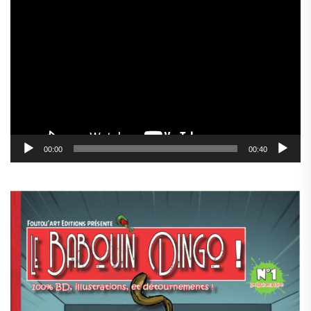
Lecteur
vidéo
00:00
00:40