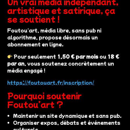
Un vrai média indépendant,
artistique et satirique, ça
se soutient !
Foutou'art, média libre, sans pub ni
algorithme, propose désormais un
abonnement en ligne.
Pour seulement
1,50 € par mois
ou
18 €
par an
, vous soutenez concrètement un
média engagé !
https://foutouart.fr/inscription/
Pourquoi soutenir
Foutou’art ?
Maintenir un site dynamique et sans pub.
Organiser expos, débats et événements
culturels.