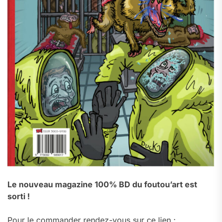
Le nouveau magazine 100% BD du foutou’art est
sorti !
Pour le commander rendez-vous sur ce lien :