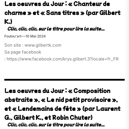
Les oeuvres du Jour : « Chanteur de
charme » et « Sans titres » (par Gilbert
K.)
Foutou'art
10 Mai 2024
Son site : www.gilbertk.com
Sa page facebook
: https://www.facebook.com/krys.gilbert.3?locale=fr_FR
Les oeuvres du Jour : « Composition
abstraite », « Le nid petit provisoire »,
et « Lendemains de fête » (par Laurent
G., Gilbert K., et Robin Chuter)