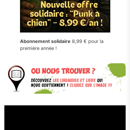
Abonnement solidaire
8,99 € pour la
première année !
Lecteur
vidéo