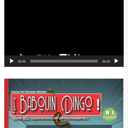
Lecteur
vidéo
00:00
00:40