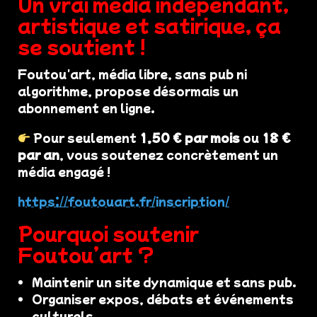
Un vrai média indépendant,
artistique et satirique, ça
se soutient !
Foutou'art, média libre, sans pub ni
algorithme, propose désormais un
abonnement en ligne.
Pour seulement
1,50 € par mois
ou
18 €
par an
, vous soutenez concrètement un
média engagé !
https://foutouart.fr/inscription/
Pourquoi soutenir
Foutou’art ?
Maintenir un site dynamique et sans pub.
Organiser expos, débats et événements
culturels.