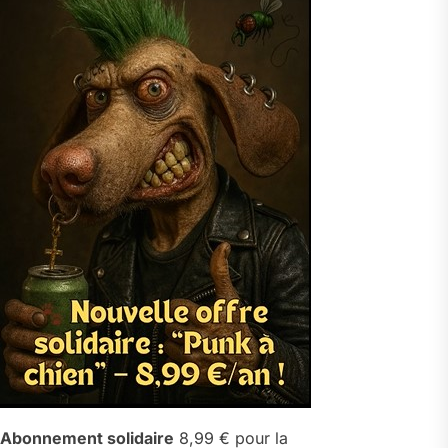
Abonnement solidaire
8,99 € pour la