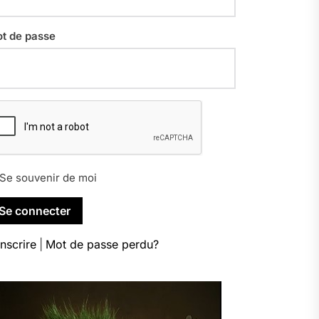
t de passe
Se souvenir de moi
inscrire
|
Mot de passe perdu?