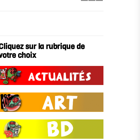
Cliquez sur la rubrique de
votre choix