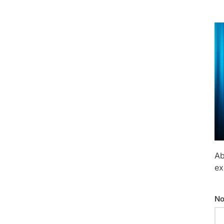
Ab
ex
No