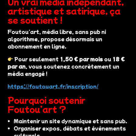
Un vrai média indépendant,
artistique et satirique, ça
se soutient !
Foutou'art, média libre, sans pub ni
algorithme, propose désormais un
abonnement en ligne.
Pour seulement
1,50 € par mois
ou
18 €
par an
, vous soutenez concrètement un
média engagé !
https://foutouart.fr/inscription/
Pourquoi soutenir
Foutou’art ?
Maintenir un site dynamique et sans pub.
Organiser expos, débats et événements
culturels.