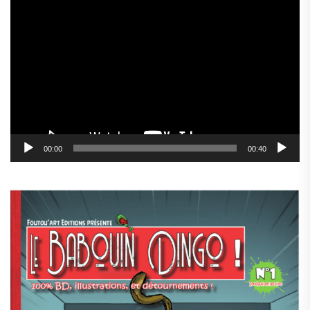
Lecteur
vidéo
00:00
00:40