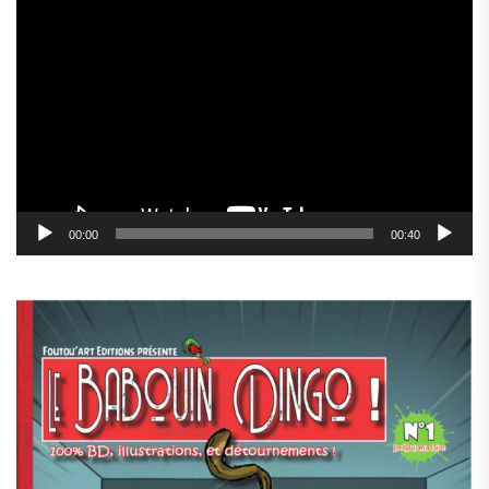
Lecteur
vidéo
00:00
00:40