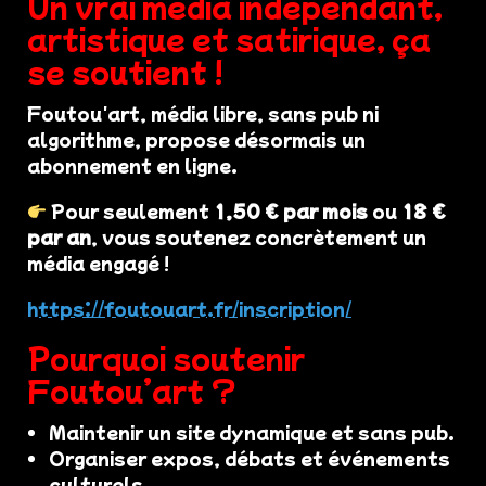
Un vrai média indépendant,
artistique et satirique, ça
se soutient !
Foutou'art, média libre, sans pub ni
algorithme, propose désormais un
abonnement en ligne.
Pour seulement
1,50 € par mois
ou
18 €
par an
, vous soutenez concrètement un
média engagé !
https://foutouart.fr/inscription/
Pourquoi soutenir
Foutou’art ?
Maintenir un site dynamique et sans pub.
Organiser expos, débats et événements
culturels.