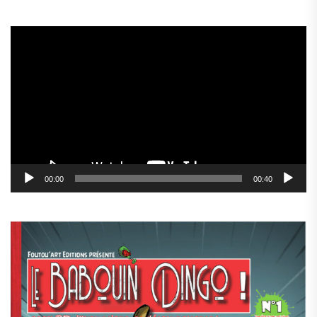
Lecteur
vidéo
00:00
00:40