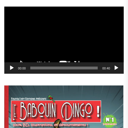
Lecteur
vidéo
00:00
00:40