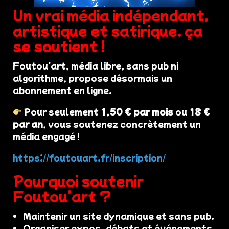
Un vrai média indépendant,
artistique et satirique, ça
se soutient !
Foutou'art, média libre, sans pub ni
algorithme, propose désormais un
abonnement en ligne.
Pour seulement
1,50 € par mois
ou
18 €
par an
, vous soutenez concrètement un
média engagé !
https://foutouart.fr/inscription/
Pourquoi soutenir
Foutou’art ?
Maintenir un site dynamique et sans pub.
Organiser expos, débats et événements