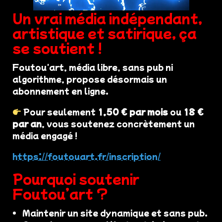
Un vrai média indépendant,
artistique et satirique, ça
se soutient !
Foutou'art, média libre, sans pub ni
algorithme, propose désormais un
abonnement en ligne.
Pour seulement
1,50 € par mois
ou
18 €
par an
, vous soutenez concrètement un
média engagé !
https://foutouart.fr/inscription/
Pourquoi soutenir
Foutou’art ?
Maintenir un site dynamique et sans pub.