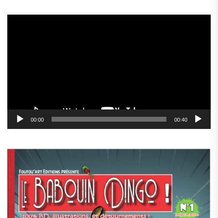
Lecteur
vidéo
00:00
00:40