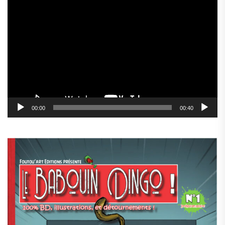
Lecteur
vidéo
00:00
00:40