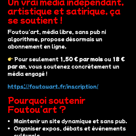
Un vrai média indépendant,
artistique et satirique, ça
se soutient !
Foutou'art, média libre, sans pub ni
algorithme, propose désormais un
abonnement en ligne.
Pour seulement
1,50 € par mois
ou
18 €
par an
, vous soutenez concrètement un
média engagé !
https://foutouart.fr/inscription/
Pourquoi soutenir
Foutou’art ?
Maintenir un site dynamique et sans pub.
Organiser expos, débats et événements
culturels.