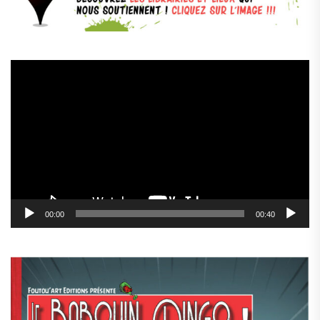
Lecteur
vidéo
00:00
00:40