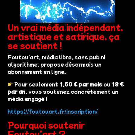
Un vrai média indépendant,
artistique et satirique, ça
se soutient !
Foutou'art, média libre, sans pub ni
algorithme, propose désormais un
abonnement en ligne.
Pour seulement
1,50 € par mois
ou
18 €
par an
, vous soutenez concrètement un
média engagé !
https://foutouart.fr/inscription/
Pourquoi soutenir
Foutou’art ?