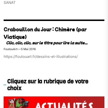
SANAT
Crabouillon du jour : Chimère (par
Viatique)
FoutouArt
5 Mai 2016
https://foutouart.fr/dessins-et-illustrations/
Cliquez sur la rubrique de votre
choix