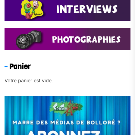
Panier
Votre panier est vide.