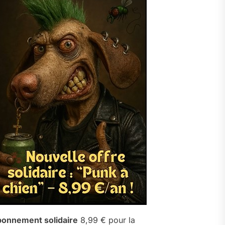
onnement solidaire
8,99 € pour la