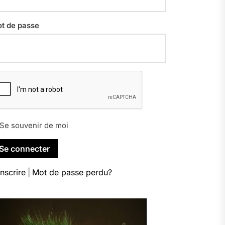
t de passe
Se souvenir de moi
inscrire
|
Mot de passe perdu?