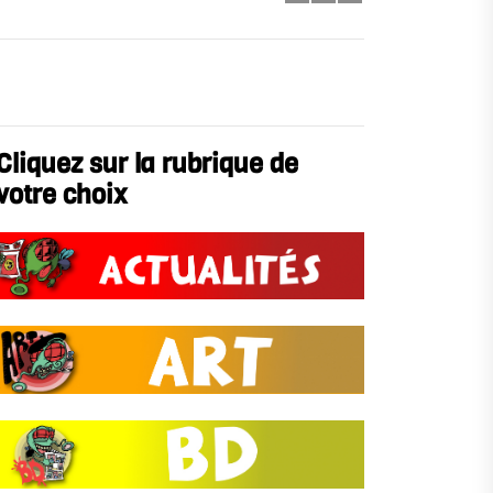
Cliquez sur la rubrique de
votre choix