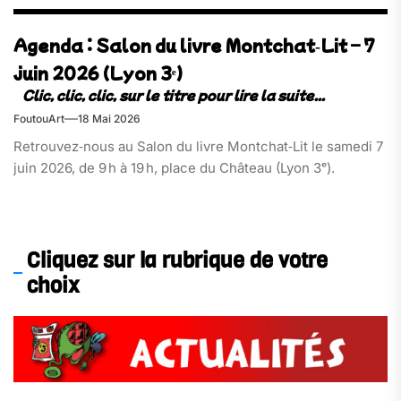
Agenda : Salon du livre Montchat‑Lit – 7
juin 2026 (Lyon 3ᵉ)
FoutouArt
18 Mai 2026
Retrouvez‑nous au Salon du livre Montchat‑Lit le samedi 7
juin 2026, de 9 h à 19 h, place du Château (Lyon 3ᵉ).
Cliquez sur la rubrique de votre
choix