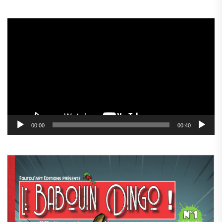
Lecteur
vidéo
00:00
00:40