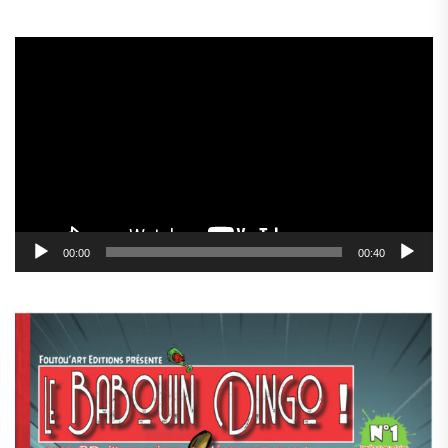
Lecteur
vidéo
00:00
00:40