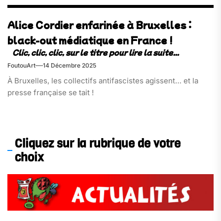
Alice Cordier enfarinée à Bruxelles :
black-out médiatique en France !
FoutouArt
14 Décembre 2025
À Bruxelles, les collectifs antifascistes agissent… et la
presse française se tait !
Cliquez sur la rubrique de votre
choix