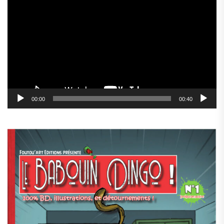
vidéo
00:00
00:40