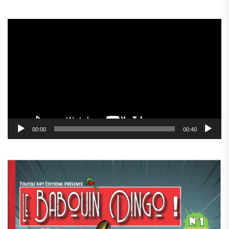
Lecteur
vidéo
00:00
00:40